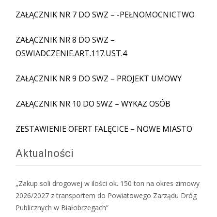
ZAŁĄCZNIK NR 7 DO SWZ – -PEŁNOMOCNICTWO
ZAŁĄCZNIK NR 8 DO SWZ –
OSWIADCZENIE.ART.117.UST.4
ZAŁĄCZNIK NR 9 DO SWZ – PROJEKT UMOWY
ZAŁĄCZNIK NR 10 DO SWZ – WYKAZ OSÓB
ZESTAWIENIE OFERT FALĘCICE – NOWE MIASTO
Aktualności
„Zakup soli drogowej w ilości ok. 150 ton na okres zimowy
2026/2027 z transportem do Powiatowego Zarządu Dróg
Publicznych w Białobrzegach”