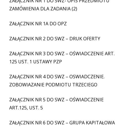
ZAŁĄCZNIK NR 1 DO SWZ- OPIS PRZEDMIOTU
ZAMÓWIENIA DLA ZADANIA (2)
ZAŁĄCZNIK NR 1A DO OPZ
ZAŁĄCZNIK NR 2 DO SWZ – DRUK OFERTY
ZAŁĄCZNIK NR 3 DO SWZ – OŚWIADCZENIE ART.
125 UST. 1 USTAWY PZP
ZAŁĄCZNIK NR 4 DO SWZ – OSWIADCZENIE.
ZOBOWIAZANIE PODMIOTU TRZECIEGO
ZAŁĄCZNIK NR 5 DO SWZ – OŚWIADCZENIE
ART.125, UST. 5
ZAŁĄCZNIK NR 6 DO SWZ – GRUPA KAPITAŁOWA