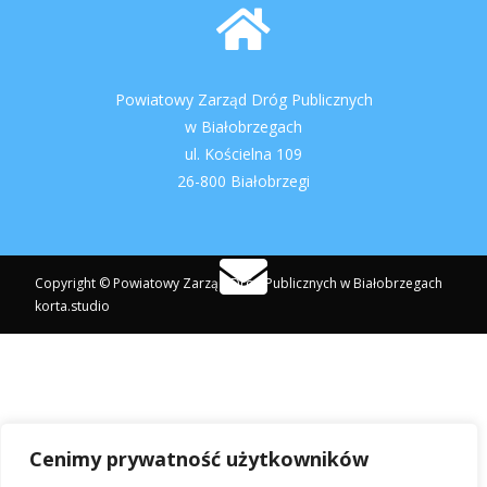
Powiatowy Zarząd Dróg Publicznych
w Białobrzegach
ul. Kościelna 109
26-800 Białobrzegi
Copyright © Powiatowy Zarząd Dróg Publicznych w Białobrzegach
korta.studio
pzdpbialobrzegi@post.pl
Cenimy prywatność użytkowników