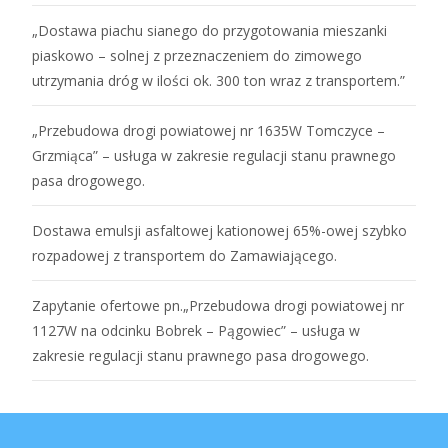
„Dostawa piachu sianego do przygotowania mieszanki
piaskowo – solnej z przeznaczeniem do zimowego
utrzymania dróg w ilości ok. 300 ton wraz z transportem.”
„Przebudowa drogi powiatowej nr 1635W Tomczyce –
Grzmiąca” – usługa w zakresie regulacji stanu prawnego
pasa drogowego.
Dostawa emulsji asfaltowej kationowej 65%-owej szybko
rozpadowej z transportem do Zamawiającego.
Zapytanie ofertowe pn.„Przebudowa drogi powiatowej nr
1127W na odcinku Bobrek – Pągowiec” – usługa w
zakresie regulacji stanu prawnego pasa drogowego.