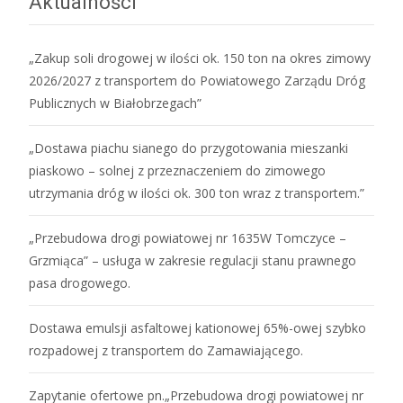
Aktualności
„Zakup soli drogowej w ilości ok. 150 ton na okres zimowy
2026/2027 z transportem do Powiatowego Zarządu Dróg
Publicznych w Białobrzegach”
„Dostawa piachu sianego do przygotowania mieszanki
piaskowo – solnej z przeznaczeniem do zimowego
utrzymania dróg w ilości ok. 300 ton wraz z transportem.”
„Przebudowa drogi powiatowej nr 1635W Tomczyce –
Grzmiąca” – usługa w zakresie regulacji stanu prawnego
pasa drogowego.
Dostawa emulsji asfaltowej kationowej 65%-owej szybko
rozpadowej z transportem do Zamawiającego.
Zapytanie ofertowe pn.„Przebudowa drogi powiatowej nr