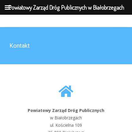
MENU
Powiatowy Zarząd Dróg Publicznych w Białobrzegach
Kontakt
Powiatowy Zarząd Dróg Publicznych
w Białobrzegach
ul. Kościelna 109