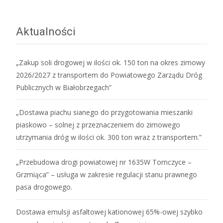
Aktualności
„Zakup soli drogowej w ilości ok. 150 ton na okres zimowy
2026/2027 z transportem do Powiatowego Zarządu Dróg
Publicznych w Białobrzegach”
„Dostawa piachu sianego do przygotowania mieszanki
piaskowo – solnej z przeznaczeniem do zimowego
utrzymania dróg w ilości ok. 300 ton wraz z transportem.”
„Przebudowa drogi powiatowej nr 1635W Tomczyce –
Grzmiąca” – usługa w zakresie regulacji stanu prawnego
pasa drogowego.
Dostawa emulsji asfaltowej kationowej 65%-owej szybko