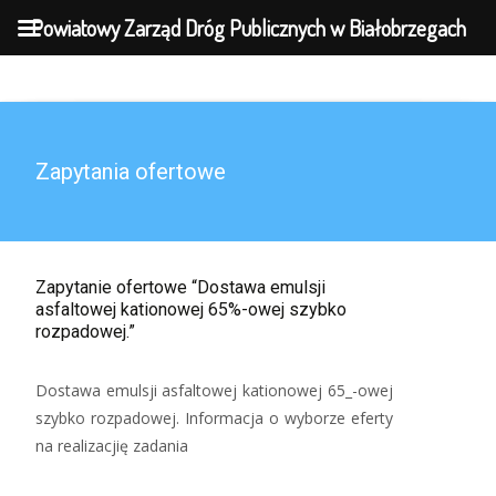
MENU
Powiatowy Zarząd Dróg Publicznych w Białobrzegach
Zapytania ofertowe
Zapytanie ofertowe “Dostawa emulsji
asfaltowej kationowej 65%-owej szybko
rozpadowej.”
Dostawa emulsji asfaltowej kationowej 65_-owej
szybko rozpadowej. Informacja o wyborze eferty
na realizacjię zadania