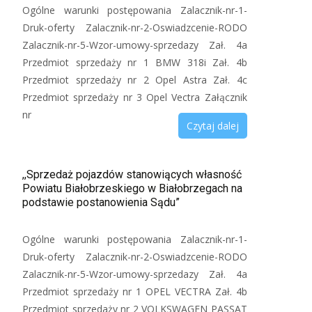
Ogólne warunki postępowania Zalacznik-nr-1-
Druk-oferty Zalacznik-nr-2-Oswiadzcenie-RODO
Zalacznik-nr-5-Wzor-umowy-sprzedazy Zał. 4a
Przedmiot sprzedaży nr 1 BMW 318i Zał. 4b
Przedmiot sprzedaży nr 2 Opel Astra Zał. 4c
Przedmiot sprzedaży nr 3 Opel Vectra Załącznik
nr
Czytaj dalej
,,Sprzedaż pojazdów stanowiących własność
Powiatu Białobrzeskiego w Białobrzegach na
podstawie postanowienia Sądu”
Ogólne warunki postępowania Zalacznik-nr-1-
Druk-oferty Zalacznik-nr-2-Oswiadzcenie-RODO
Zalacznik-nr-5-Wzor-umowy-sprzedazy Zał. 4a
Przedmiot sprzedaży nr 1 OPEL VECTRA Zał. 4b
Przedmiot sprzedaży nr 2 VOLKSWAGEN PASSAT