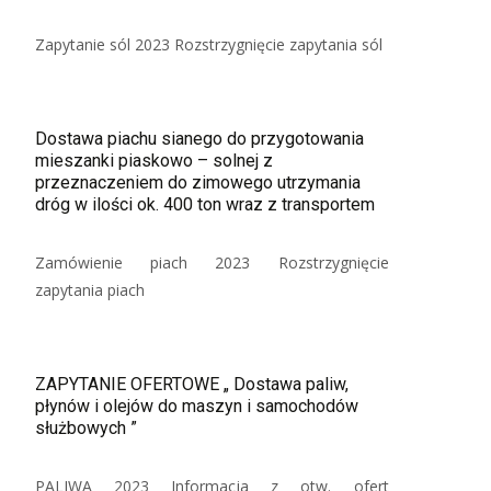
Zapytanie sól 2023 Rozstrzygnięcie zapytania sól
Dostawa piachu sianego do przygotowania
mieszanki piaskowo – solnej z
przeznaczeniem do zimowego utrzymania
dróg w ilości ok. 400 ton wraz z transportem
Zamówienie piach 2023 Rozstrzygnięcie
zapytania piach
ZAPYTANIE OFERTOWE „ Dostawa paliw,
płynów i olejów do maszyn i samochodów
służbowych ”
PALIWA 2023 Informacja z otw. ofert