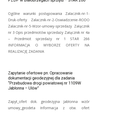
PZDP w Białobrzegach sprzętu – STAR 266
Ogólne warunki postępowania Zalacznik-nr-1-
Druk-oferty Zalacznik-nr-2-Oswiadzcenie-RODO
Zalacznik-nr-5-Wzor-umowy-sprzedazy Załącznik
nr 3 Opis przedmiotów sprzedaży Załącznik nr 4a
– Przedmiot sprzedaży nr 1 STAR 266
INFORMACJA O WYBORZE OFERTY NA
REALIZACJĘ ZADANIA
Zapytanie ofertowe pn. Opracowanie
dokumentacji geodezyjnej dla zadania
“Przebudowa drogi powiatowej nr 1109W
Jabłonna – Ulów”
Zapyt_ofert dok. geodezyjna Jabłonna wzór
umowy_geodeta Informacja z otw. ofert