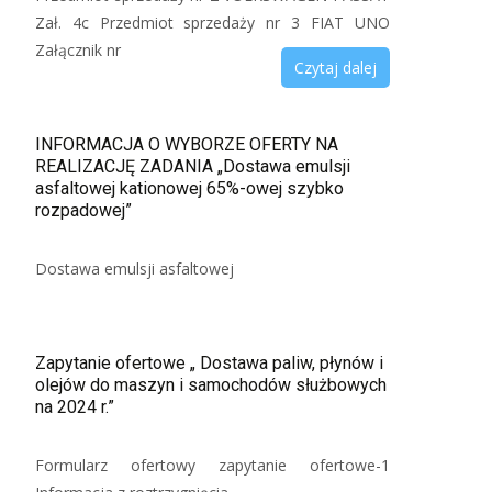
Zał. 4c Przedmiot sprzedaży nr 3 FIAT UNO
Załącznik nr
Czytaj dalej
INFORMACJA O WYBORZE OFERTY NA
REALIZACJĘ ZADANIA „Dostawa emulsji
asfaltowej kationowej 65%-owej szybko
rozpadowej”
Dostawa emulsji asfaltowej
Zapytanie ofertowe „ Dostawa paliw, płynów i
olejów do maszyn i samochodów służbowych
na 2024 r.”
Formularz ofertowy zapytanie ofertowe-1