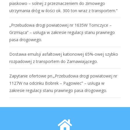
piaskowo – solnej z przeznaczeniem do zimowego
utrzymania dróg w ilości ok. 300 ton wraz z transportem.”
„Przebudowa drogi powiatowej nr 1635W Tomczyce –
Grzmiąca” – usługa w zakresie regulacji stanu prawnego
pasa drogowego.
Dostawa emulsji asfaltowej kationowej 65%-owej szybko
rozpadowej z transportem do Zamawiającego.
Zapytanie ofertowe pn.„Przebudowa drogi powiatowej nr
1127W na odcinku Bobrek – Pągowiec” – usługa w
zakresie regulacji stanu prawnego pasa drogowego.