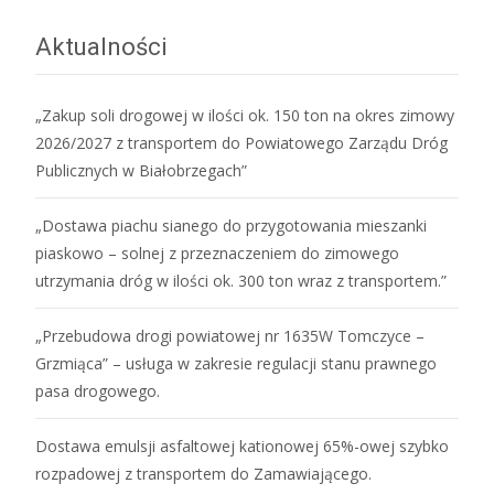
Aktualności
„Zakup soli drogowej w ilości ok. 150 ton na okres zimowy
2026/2027 z transportem do Powiatowego Zarządu Dróg
Publicznych w Białobrzegach”
„Dostawa piachu sianego do przygotowania mieszanki
piaskowo – solnej z przeznaczeniem do zimowego
utrzymania dróg w ilości ok. 300 ton wraz z transportem.”
„Przebudowa drogi powiatowej nr 1635W Tomczyce –
Grzmiąca” – usługa w zakresie regulacji stanu prawnego
pasa drogowego.
Dostawa emulsji asfaltowej kationowej 65%-owej szybko
rozpadowej z transportem do Zamawiającego.