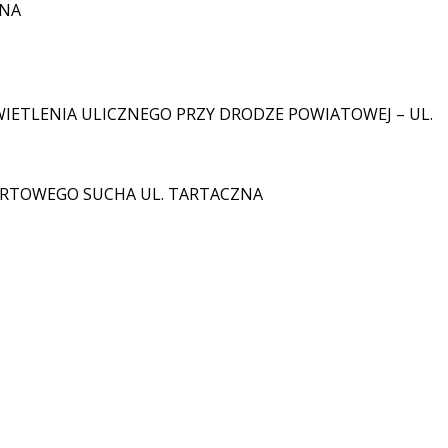
LNA
IETLENIA ULICZNEGO PRZY DRODZE POWIATOWEJ – UL.
ERTOWEGO SUCHA UL. TARTACZNA