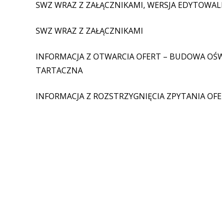
SWZ WRAZ Z ZAŁĄCZNIKAMI, WERSJA EDYTOWA
SWZ WRAZ Z ZAŁĄCZNIKAMI
INFORMACJA Z OTWARCIA OFERT – BUDOWA OŚW
TARTACZNA
INFORMACJA Z ROZSTRZYGNIĘCIA ZPYTANIA OF