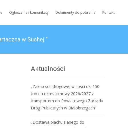
ne
Ogłoszenia i komunikaty
Dokumenty do pobrania
Kontakt
artaczna w Suchej ”
Aktualności
„Zakup soli drogowej w ilości ok. 150
ton na okres zimowy 2026/2027 z
transportem do Powiatowego Zarządu
Dróg Publicznych w Białobrzegach”
„Dostawa piachu sianego do