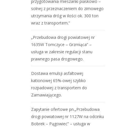
przygotowania mieszanki piaskowo –
solnej z przeznaczeniem do zimowego
utrzymania dróg w ilości ok. 300 ton
wraz z transportem.”
„Przebudowa drogi powiatowej nr
1635W Tomczyce – Grzmiąca” –
usługa w zakresie regulacji stanu
prawnego pasa drogowego.
Dostawa emulsji asfaltowej
kationowej 65%-owej szybko
rozpadowej z transportem do
Zamawiającego.
Zapytanie ofertowe pn.„Przebudowa
drogi powiatowej nr 1127W na odcinku
Bobrek – Pągowiec” – usługa w