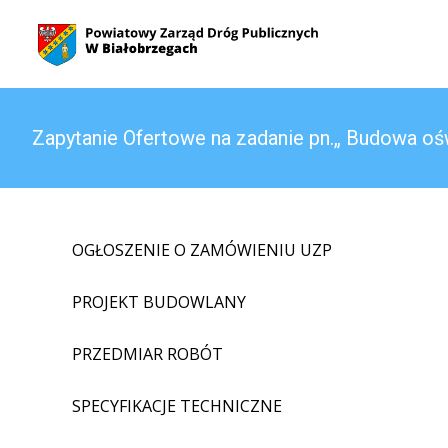
Zapytanie Ofertowe na zadanie pn.„ Budowa ośw
OGŁOSZENIE O ZAMÓWIENIU UZP
PROJEKT BUDOWLANY
PRZEDMIAR ROBÓT
SPECYFIKACJE TECHNICZNE