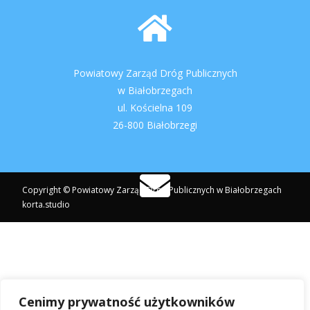
Powiatowy Zarząd Dróg Publicznych
w Białobrzegach
ul. Kościelna 109
26-800 Białobrzegi
Copyright © Powiatowy Zarząd Dróg Publicznych w Białobrzegach
korta.studio
pzdpbialobrzegi@post.pl
Cenimy prywatność użytkowników