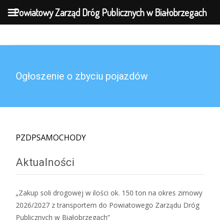
MENU
Powiatowy Zarząd Dróg Publicznych w Białobrzegach
Ogłoszenie o zbyciu pojazdów
PZDPSAMOCHODY
Aktualności
„Zakup soli drogowej w ilości ok. 150 ton na okres zimowy
2026/2027 z transportem do Powiatowego Zarządu Dróg
Publicznych w Białobrzegach”