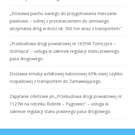
„Dostawa piachu sianego do przygotowania mieszanki
piaskowo – solnej z przeznaczeniem do zimowego
utrzymania dróg w ilości ok. 300 ton wraz z transportem.”
„Przebudowa drogi powiatowej nr 1635W Tomczyce –
Grzmiąca” – usługa w zakresie regulacji stanu prawnego
pasa drogowego.
Dostawa emulsji asfaltowej kationowej 65%-owej szybko
rozpadowej z transportem do Zamawiającego.
Zapytanie ofertowe pn.„Przebudowa drogi powiatowej nr
1127W na odcinku Bobrek – Pągowiec” – usługa w
zakresie regulacji stanu prawnego pasa drogowego.